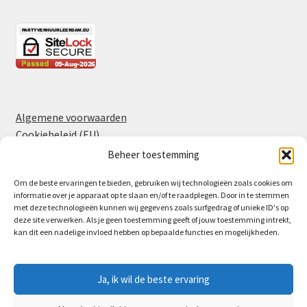
Algemene voorwaarden
Cookiebeleid (EU)
Privacyverklaring
Beheer toestemming
Om de beste ervaringen te bieden, gebruiken wij technologieën zoals cookies om
informatie over je apparaat op te slaan en/of te raadplegen. Door in te stemmen
Facebook
Instagram
met deze technologieën kunnen wij gegevens zoals surfgedrag of unieke ID's op
deze site verwerken. Als je geen toestemming geeft of jouw toestemming intrekt,
kan dit een nadelige invloed hebben op bepaalde functies en mogelijkheden.
Ja, ik wil de beste ervaring
© Partyverhuur Leerdam 2026