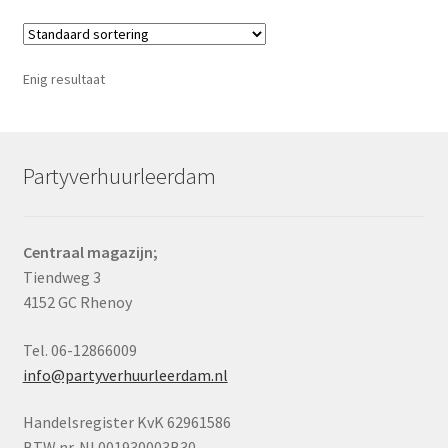
Enig resultaat
Partyverhuurleerdam
Centraal magazijn;
Tiendweg 3
4152 GC Rhenoy
Tel. 06-12866009
info@partyverhuurleerdam.nl
Handelsregister KvK 62961586
BTW nr. NL001930003B30