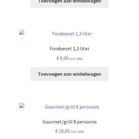
Toevoegen aan winkelwagen
Fondueset 1,3 liter
€
9,00
incl. btw
Toevoegen aan winkelwagen
Gourmet/grill 8 persoons
€
18,00
incl. btw