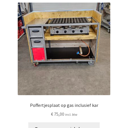
Poffertjesplaat op gas inclusief kar
€
75,00
incl. btw