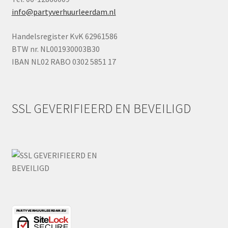
info@partyverhuurleerdam.nl
Handelsregister KvK 62961586
BTW nr. NL001930003B30
IBAN NL02 RABO 0302 5851 17
SSL GEVERIFIEERD EN BEVEILIGD