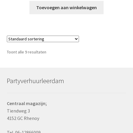
Toevoegen aan winkelwagen
Toont alle 9 resultaten
Partyverhuurleerdam
Centraal magazijn;
Tiendweg 3
4152 GC Rhenoy
Tel. 06-12866009