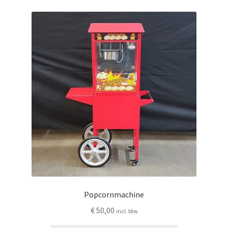
Popcornmachine
€
50,00
incl. btw