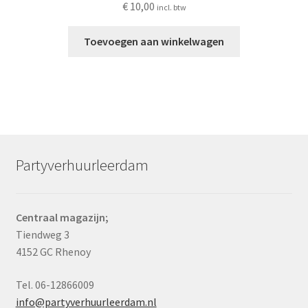
€
10,00
incl. btw
Toevoegen aan winkelwagen
Partyverhuurleerdam
Centraal magazijn;
Tiendweg 3
4152 GC Rhenoy
Tel. 06-12866009
info@partyverhuurleerdam.nl