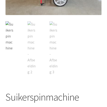
Privacyverklaring
Producten + prijzen
Vacature: Medewerker bezorging & opbouw
Vacature: Parttime medewerker bezorging & opbouw
Wie zijn wij
Winkelmand
Suikerspinmachine