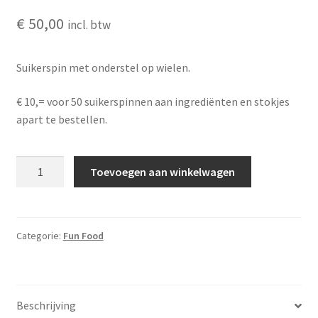
€
50,00
incl. btw
Suikerspin met onderstel op wielen.
€ 10,= voor 50 suikerspinnen aan ingrediënten en stokjes
apart te bestellen.
Suikerspinmachine
Toevoegen aan winkelwagen
aantal
Categorie:
Fun Food
Beschrijving