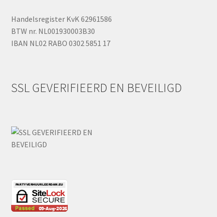
Handelsregister KvK 62961586
BTW nr. NL001930003B30
IBAN NL02 RABO 0302 5851 17
SSL GEVERIFIEERD EN BEVEILIGD