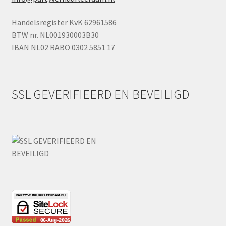
Handelsregister KvK 62961586
BTW nr. NL001930003B30
IBAN NL02 RABO 0302 5851 17
SSL GEVERIFIEERD EN BEVEILIGD