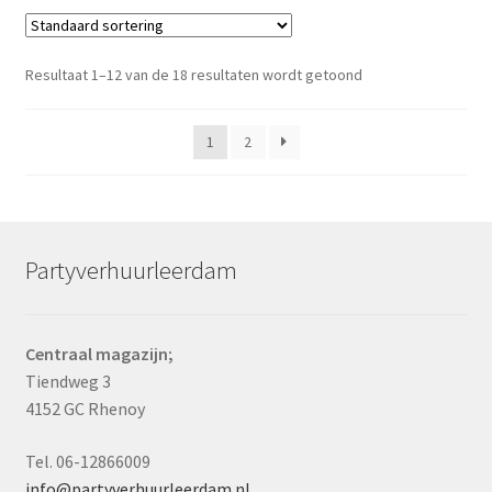
Resultaat 1–12 van de 18 resultaten wordt getoond
1
2
Partyverhuurleerdam
Centraal magazijn;
Tiendweg 3
4152 GC Rhenoy
Tel. 06-12866009
info@partyverhuurleerdam.nl