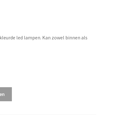
gekleurde led lampen. Kan zowel binnen als
en