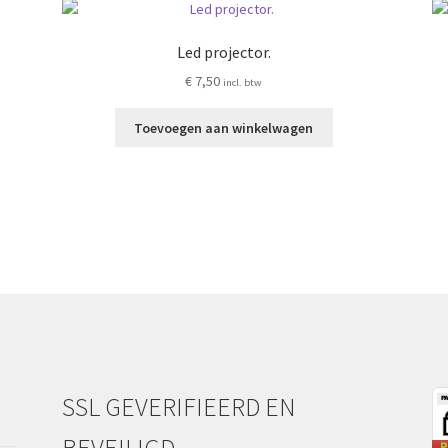
Led projector.
€
7,50
incl. btw
Toevoegen aan winkelwagen
ina
SSL GEVERIFIEERD EN