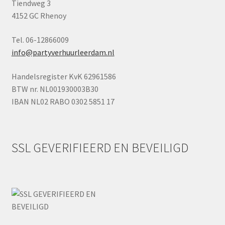
Tiendweg 3
4152 GC Rhenoy
Tel. 06-12866009
info@partyverhuurleerdam.nl
Handelsregister KvK 62961586
BTW nr. NL001930003B30
IBAN NL02 RABO 0302 5851 17
SSL GEVERIFIEERD EN BEVEILIGD