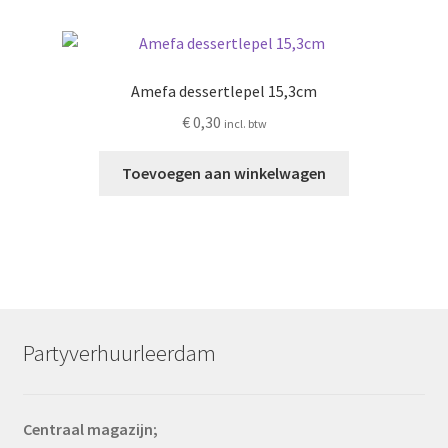
Amefa dessertlepel 15,3cm
€
0,30
incl. btw
Toevoegen aan winkelwagen
Partyverhuurleerdam
Centraal magazijn;