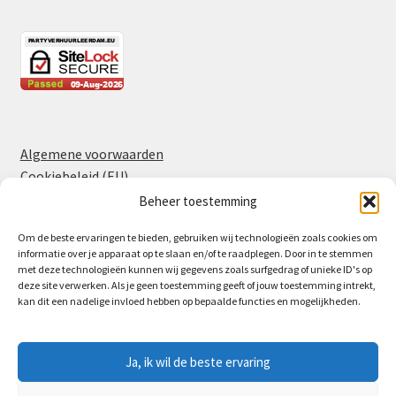
Algemene voorwaarden
Cookiebeleid (EU)
Privacyverklaring
Beheer toestemming
Om de beste ervaringen te bieden, gebruiken wij technologieën zoals cookies om
informatie over je apparaat op te slaan en/of te raadplegen. Door in te stemmen
Facebook
Instagram
met deze technologieën kunnen wij gegevens zoals surfgedrag of unieke ID's op
deze site verwerken. Als je geen toestemming geeft of jouw toestemming intrekt,
kan dit een nadelige invloed hebben op bepaalde functies en mogelijkheden.
Ja, ik wil de beste ervaring
© Partyverhuur Leerdam 2026