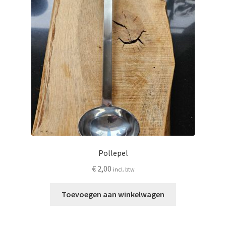
Pollepel
€
2,00
incl. btw
Toevoegen aan winkelwagen