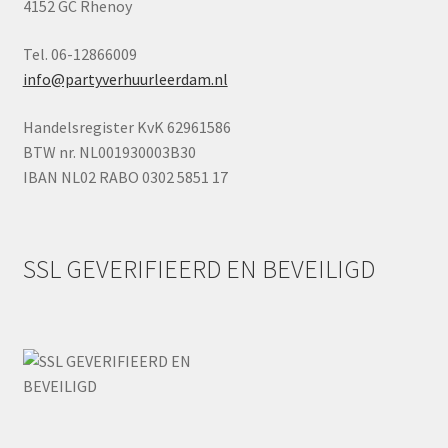
4152 GC Rhenoy
Tel. 06-12866009
info@partyverhuurleerdam.nl
Handelsregister KvK 62961586
BTW nr. NL001930003B30
IBAN NL02 RABO 0302 5851 17
SSL GEVERIFIEERD EN BEVEILIGD