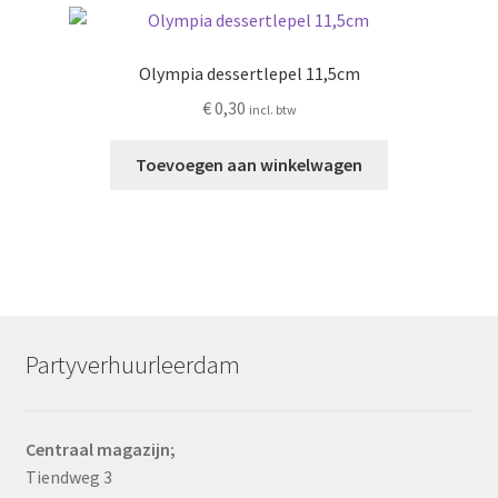
Olympia dessertlepel 11,5cm
€
0,30
incl. btw
Toevoegen aan winkelwagen
Partyverhuurleerdam
Centraal magazijn;
Tiendweg 3