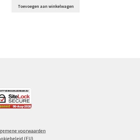
Toevoegen aan winkelwagen
lgemene voorwaarden
okiebeleid (EU)