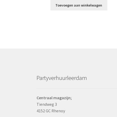
Toevoegen aan winkelwagen
Partyverhuurleerdam
Centraal magazijn;
Tiendweg 3
4152 GC Rhenoy