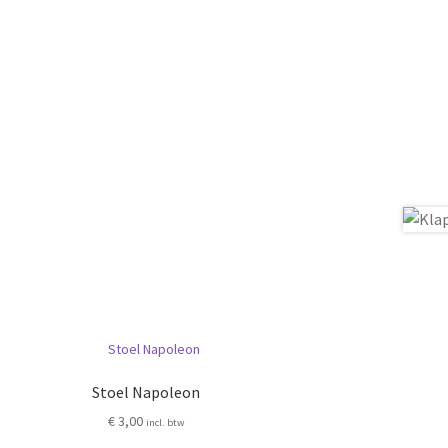
Stoel Napoleon
€
3,00
incl. btw