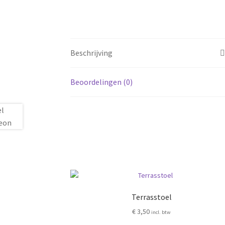
Beschrijving
Beoordelingen (0)
Terrasstoel
€
3,50
incl. btw