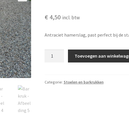
🔍
€
4,50
incl. btw
Antraciet hamerslag, past perfect bij de st
Barkruk
Toevoegen aan winkelwag
aantal
Categorie:
Stoelen en barkrukken