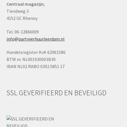
Centraal magazijn;
Tiendweg 3
4152 GC Rhenoy
Tel. 06-12866009
info@partyverhuurleerdam.nl
Handelsregister KvK 62961586
BTW nr. NL001930003B30
IBAN NL02 RABO 0302 5851 17
SSL GEVERIFIEERD EN BEVEILIGD