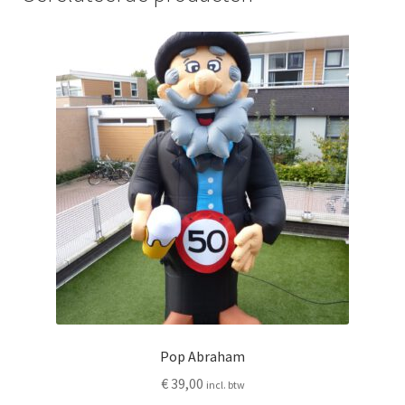
Pop Abraham
€
39,00
incl. btw