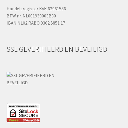
Handelsregister KvK 62961586
BTW nr. NL001930003B30
IBAN NL02 RABO 0302 5851 17
SSL GEVERIFIEERD EN BEVEILIGD