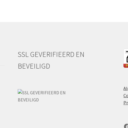
SSL GEVERIFIEERD EN
BEVEILIGD
A
Co
Pr
F