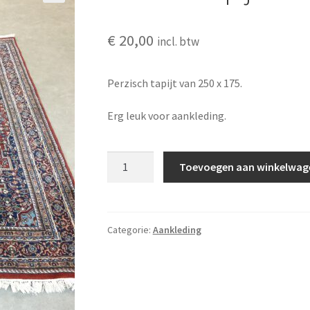
🔍
€
20,00
incl. btw
Perzisch tapijt van 250 x 175.
Erg leuk voor aankleding.
Perzisch
Toevoegen aan winkelwag
tapijt
aantal
Categorie:
Aankleding