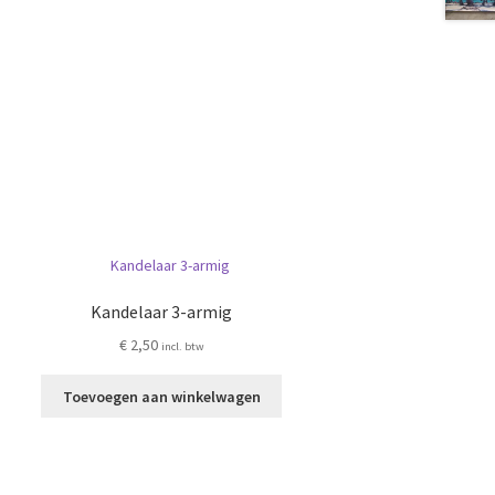
Kandelaar 3-armig
€
2,50
incl. btw
Toevoegen aan winkelwagen