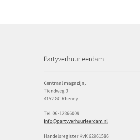
Partyverhuurleerdam
Centraal magazijn;
Tiendweg 3
4152 GC Rhenoy
Tel. 06-12866009
info@partyverhuurleerdam.nl
Handelsregister KvK 62961586