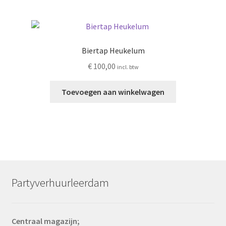
Biertap Heukelum
€
100,00
incl. btw
Toevoegen aan winkelwagen
Partyverhuurleerdam
Centraal magazijn;