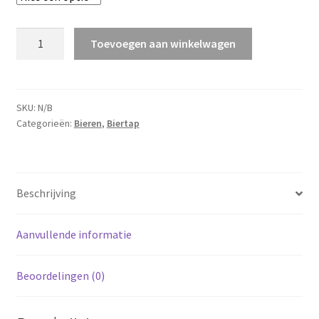
Presidenten
Toevoegen aan winkelwagen
Pils
aantal
SKU:
N/B
Categorieën:
Bieren
,
Biertap
Beschrijving
Aanvullende informatie
Beoordelingen (0)