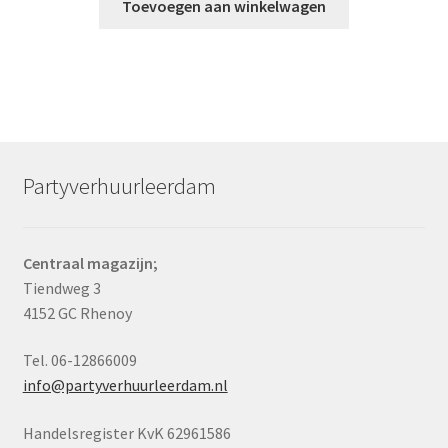
Toevoegen aan winkelwagen
Partyverhuurleerdam
Centraal magazijn;
Tiendweg 3
4152 GC Rhenoy
Tel. 06-12866009
info@partyverhuurleerdam.nl
Handelsregister KvK 62961586