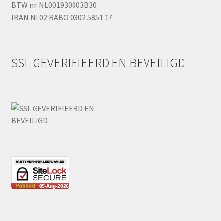
BTW nr. NL001930003B30
IBAN NL02 RABO 0302 5851 17
SSL GEVERIFIEERD EN BEVEILIGD