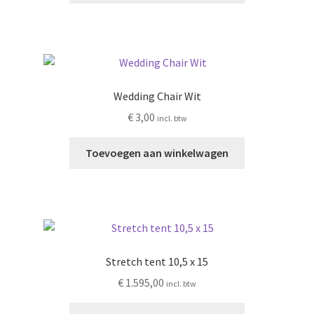
Wedding Chair Wit
€
3,00
incl. btw
Toevoegen aan winkelwagen
Stretch tent 10,5 x 15
€
1.595,00
incl. btw