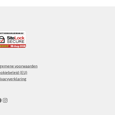
lgemene voorwaarden
okiebeleid (EU)
ivacyverklaring
acebook
Instagram