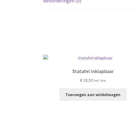
Beoordelingen (0)
Statafel inklapbaar
€
18,50
incl. btw
Toevoegen aan winkelwagen