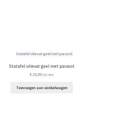
Statafel olievat geel met parasol
€
20,00
incl. btw
Toevoegen aan winkelwagen