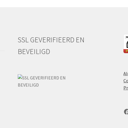
SSL GEVERIFIEERD EN
BEVEILIGD
A
Co
Pr
F