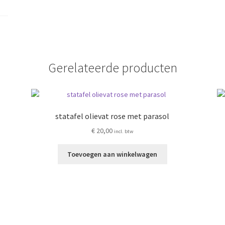
Gerelateerde producten
statafel olievat rose met parasol
€
20,00
incl. btw
Toevoegen aan winkelwagen