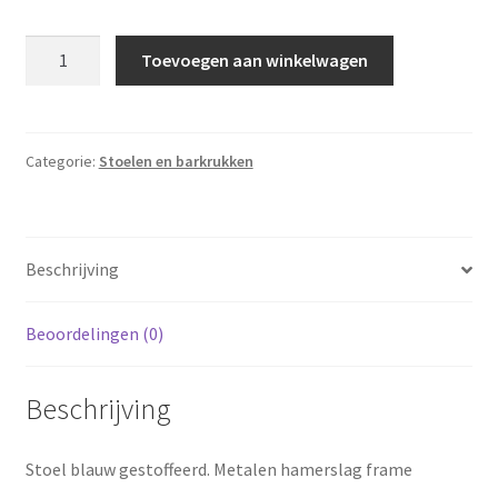
Stoel
Toevoegen aan winkelwagen
blauw
gestoffeerd
aantal
Categorie:
Stoelen en barkrukken
Beschrijving
Beoordelingen (0)
Beschrijving
Stoel blauw gestoffeerd. Metalen hamerslag frame