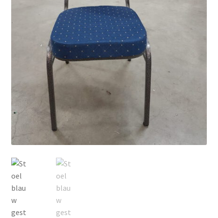
Privacyverklaring
Producten + prijzen
Vacature: Medewerker bezorging & opbouw
Vacature: Parttime medewerker bezorging & opbouw
Wie zijn wij
Winkelmand